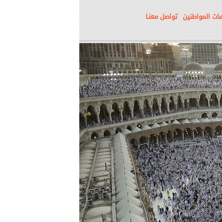
ات المواطنين
تواصل معنـا