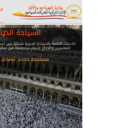
ال
السياحة الدين
الخدمات الخاصة بالسياحة الدينية متمثلة فى تسج
المعتمرين والحجاج لاتمام مراجعتها قبل سفر
مستخدم جديـد
تسجيل 