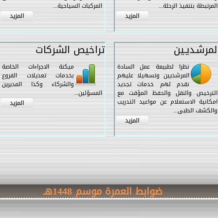
المرتبطة بتنفيذ الرحلة...
المركبات السياحية...
المزيد
المزيد
لمرشـديـين
تراخيص الشركات
نظرا لطبيعة عمل السادة
ميكنة الاجراءات الخاصة
المرشديين وتسهيلا عليهم
بخدمات تعديلات الفروع
نقدم لهم خدمات تجديد
والشركاء وكذا المديرين
الترخيص والنقل والحفظ المؤقت مع
المسؤلين...
امكانية الاستعلام عن مواعيد التدريب
المزيد
والكشف الطبى...
المزيد