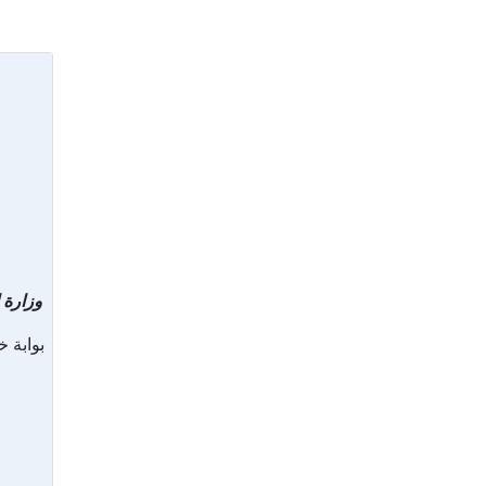
وزارة 
بوابة خ